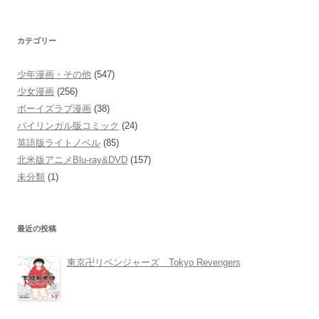
索:
カテゴリー
少年漫画・その他
(547)
少女漫画
(256)
ボーイズラブ漫画
(38)
バイリンガル版コミック
(24)
英語版ライトノベル
(85)
北米版アニメBlu-ray&DVD
(157)
未分類
(1)
最近の投稿
東京卍リベンジャーズ Tokyo Revengers