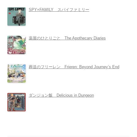
SPY×FAMILY スパイファミリー
薬屋のひとりごと The Apothecary Diaries
葬送のフリーレン Frieren: Beyond Journey’s End
ダンジョン飯 Delicious in Dungeon