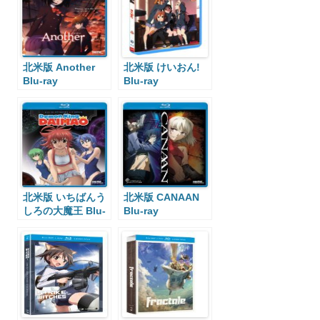
北米版 Another
北米版 けいおん!
Blu-ray
Blu-ray
北米版 いちばんう
北米版 CANAAN
しろの大魔王 Blu-
Blu-ray
ray