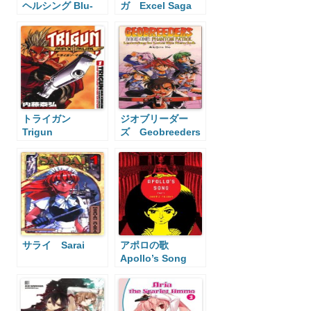
ヘルシング Blu-
ガ Excel Saga
ray
トライガン
ジオブリーダー
Trigun
ズ Geobreeders
サライ Sarai
アポロの歌
Apollo’s Song