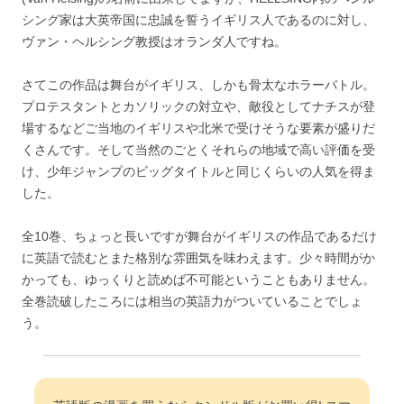
シング家は大英帝国に忠誠を誓うイギリス人であるのに対し、
ヴァン・ヘルシング教授はオランダ人ですね。
さてこの作品は舞台がイギリス、しかも骨太なホラーバトル。
プロテスタントとカソリックの対立や、敵役としてナチスが登
場するなどご当地のイギリスや北米で受けそうな要素が盛りだ
くさんです。そして当然のごとくそれらの地域で高い評価を受
け、少年ジャンプのビッグタイトルと同じくらいの人気を得ま
した。
全10巻、ちょっと長いですが舞台がイギリスの作品であるだけ
に英語で読むとまた格別な雰囲気を味わえます。少々時間がか
かっても、ゆっくりと読めば不可能ということもありません。
全巻読破したころには相当の英語力がついていることでしょ
う。