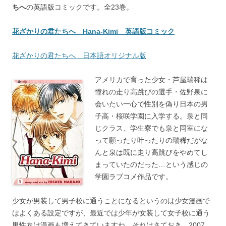
ちへ
の英語版コミックです。全23巻。
花ざかりの君たちへ Hana-Kimi 英語版コミック
花ざかりの君たちへ 日本語オリジナル版
アメリカで育った少女・芦屋瑞稀は
憧れの走り高跳びの選手・佐野泉に
会いたい一心で性別を偽り日本の男
子高・桜咲学園に入学する。泉と同
じクラス、学生寮でも泉と同室にな
って願ったり叶ったりの瑞稀だがな
んと泉は既に走り高跳びをやめてし
まっていたのだった…という感じの
学園ラブコメ作品です。
少女が男装して男子校に通うことになるというのは少女漫画で
はよくある設定ですが、最近では少年が女装して女子校に通う
男性向け漫画も増えてきていますね。それはさておき、2007