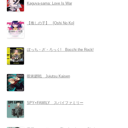
Kaguya-sama: Love Is War
【推しの子】 [Oshi No Ko]
ぼっち・ざ・ろっく! Bocchi the Rock!
呪術廻戦 Jujutsu Kaisen
SPY×FAMILY スパイファミリー