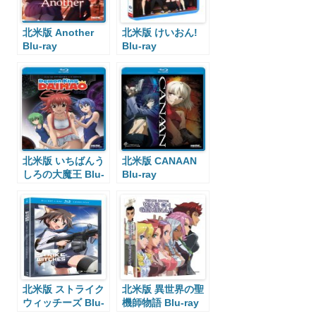
北米版 Another
北米版 けいおん!
Blu-ray
Blu-ray
北米版 いちばんう
北米版 CANAAN
しろの大魔王 Blu-
Blu-ray
ray
北米版 ストライク
北米版 異世界の聖
ウィッチーズ Blu-
機師物語 Blu-ray