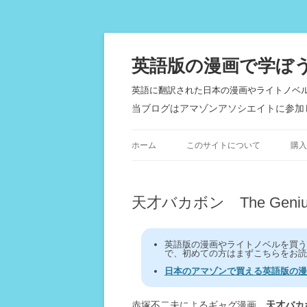
英語版の漫画で学ぼ
英語に翻訳された日本の漫画やライトノベ
当ブログはアマゾンアソシエイトに参加
ホーム
このサイトについて
購入
天才バカボン The Genius
英語版の漫画やライトノベルを買
で、初めての方はまずこちらをお読
日本のアマゾンで買える英語版の漫
赤塚不二夫によるギャグ漫画、
天才バカ