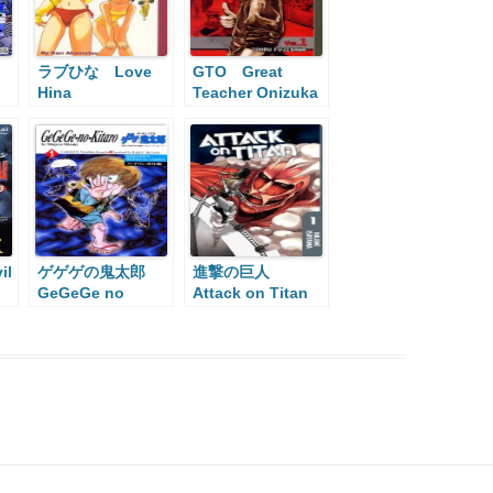
ラブひな Love
GTO Great
Hina
Teacher Onizuka
il
ゲゲゲの鬼太郎
進撃の巨人
GeGeGe no
Attack on Titan
Kitaro