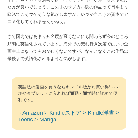
た方が良いでしょう。この手のサブカル調の作品って日本より
欧米でこそウケそうな気がしますが、いつか向こうの資本でア
ニメ化してくれませんかねぇ。
さて国内ではあまり知名度が高くないにも関わらず今のところ
順調に英語化されています。海外での売れ行き次第ではいつ企
画中止になってもおかしくないですが、なんとなくこの作品は
最後まで英語化されるような気がします。
英語版の漫画を買うならキンドル版がお買い得! スマ
ホやタブレットに入れれば通勤・通学時に読めて便
利です。
Amazon > Kindleストア > Kindle洋書 >
・
Teens > Manga