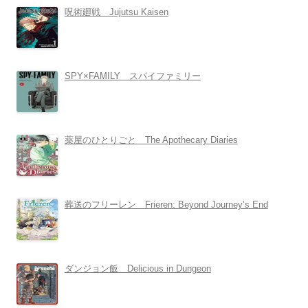
呪術廻戦 Jujutsu Kaisen
SPY×FAMILY スパイファミリー
薬屋のひとりごと The Apothecary Diaries
葬送のフリーレン Frieren: Beyond Journey’s End
ダンジョン飯 Delicious in Dungeon