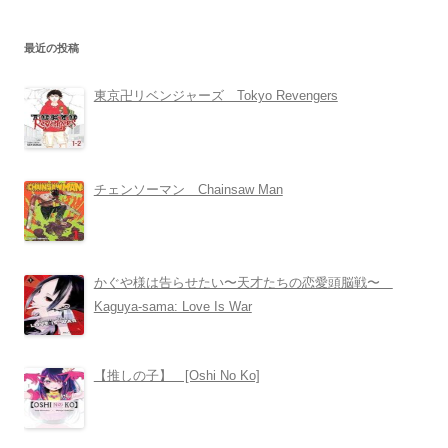
最近の投稿
東京卍リベンジャーズ Tokyo Revengers
チェンソーマン Chainsaw Man
かぐや様は告らせたい〜天才たちの恋愛頭脳戦〜
Kaguya-sama: Love Is War
【推しの子】 [Oshi No Ko]