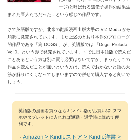
ージ)と呼ばれる遺伝子操作の結果生
まれた亜人たちだった…という感じの作品です。
さて英語版ですが、北米の翻訳漫画出版大手の VIZ Media から
順調に発売されています。また上述のとおり本作のプロローグ
的作品である「狗-DOGS-」が、英語版では 「Dogs: Prelude
Vol.0」という形で発売されています。すでに日本語版で読んだ
ことあるという方は別に買う必要はないですが、まったくこの
作品を読んだことが無いという方は、読んでおかないと話の大
筋が解りにくくなってしまいますので併せて購入すると良いで
しょう。
英語版の漫画を買うならキンドル版がお買い得! スマ
ホやタブレットに入れれば通勤・通学時に読めて便
利です。
Amazon > Kindleストア > Kindle洋書 >
・