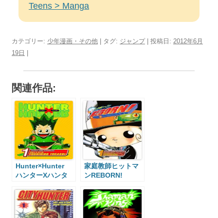
Teens > Manga
カテゴリー:
少年漫画・その他
| タグ:
ジャンプ
| 投稿日:
2012年6月
19日
|
関連作品:
Hunter×Hunter
家庭教師ヒットマ
ハンターXハンタ
ンREBORN!
ー