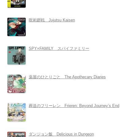
呪術廻戦 Jujutsu Kaisen
SPY×FAMILY スパイファミリー
薬屋のひとりごと The Apothecary Diaries
葬送のフリーレン Frieren: Beyond Journey’s End
ダンジョン飯 Delicious in Dungeon