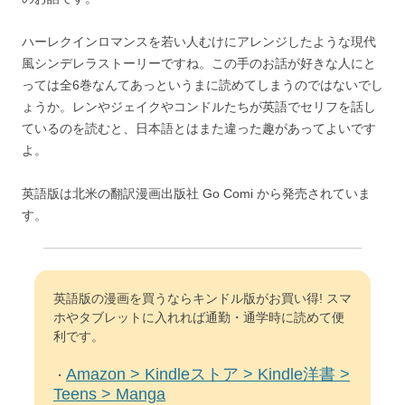
ハーレクインロマンスを若い人むけにアレンジしたような現代
風シンデレラストーリーですね。この手のお話が好きな人にと
っては全6巻なんてあっというまに読めてしまうのではないでし
ょうか。レンやジェイクやコンドルたちが英語でセリフを話し
ているのを読むと、日本語とはまた違った趣があってよいです
よ。
英語版は北米の翻訳漫画出版社 Go Comi から発売されていま
す。
英語版の漫画を買うならキンドル版がお買い得! スマ
ホやタブレットに入れれば通勤・通学時に読めて便
利です。
Amazon > Kindleストア > Kindle洋書 >
・
Teens > Manga