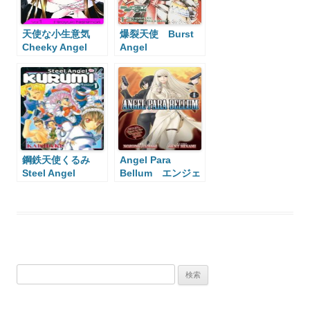
天使な小生意気
爆裂天使 Burst
Cheeky Angel
Angel
鋼鉄天使くるみ
Angel Para
Steel Angel
Bellum エンジェ
Kurumi
ルパラベラム
検
索: