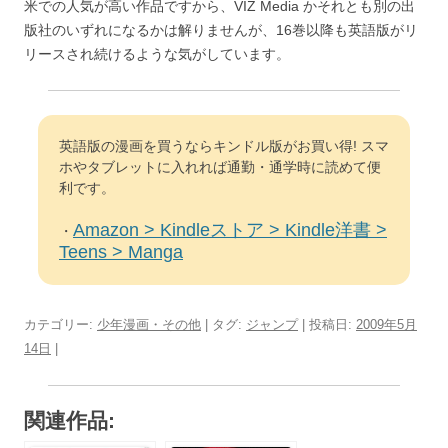
米での人気が高い作品ですから、VIZ Media かそれとも別の出
版社のいずれになるかは解りませんが、16巻以降も英語版がリ
リースされ続けるような気がしています。
英語版の漫画を買うならキンドル版がお買い得! スマ
ホやタブレットに入れれば通勤・通学時に読めて便
利です。
Amazon > Kindleストア > Kindle洋書 >
・
Teens > Manga
カテゴリー:
少年漫画・その他
| タグ:
ジャンプ
| 投稿日:
2009年5月
14日
|
関連作品: