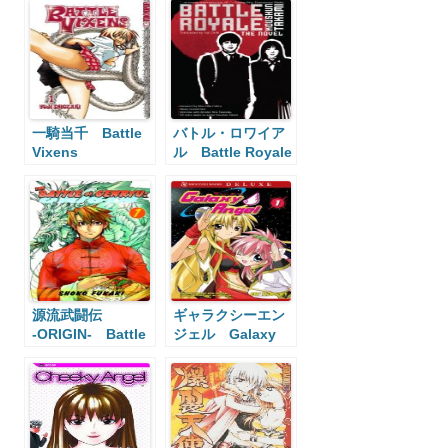
一騎当千 Battle
バトル・ロワイア
Vixens
ル Battle Royale
源流武闘伝
ギャラクシーエン
‐ORIGIN‐ Battle
ジェル Galaxy
of Genryu
Angel