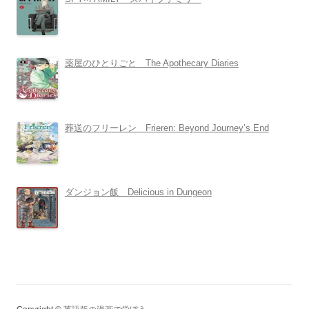
薬屋のひとりごと The Apothecary Diaries
葬送のフリーレン Frieren: Beyond Journey’s End
ダンジョン飯 Delicious in Dungeon