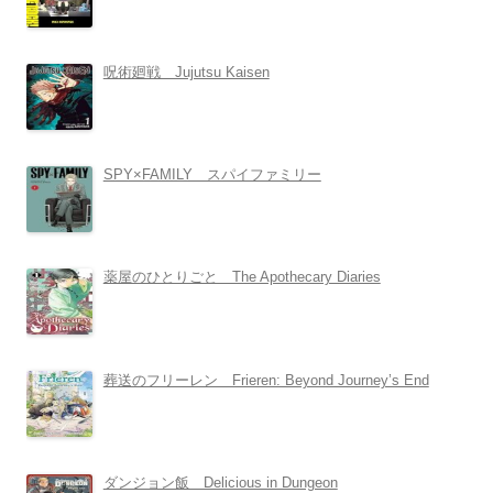
呪術廻戦 Jujutsu Kaisen
SPY×FAMILY スパイファミリー
薬屋のひとりごと The Apothecary Diaries
葬送のフリーレン Frieren: Beyond Journey’s End
ダンジョン飯 Delicious in Dungeon