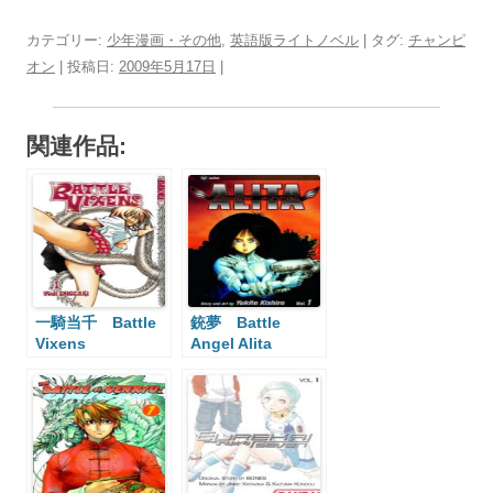
カテゴリー:
少年漫画・その他
,
英語版ライトノベル
| タグ:
チャンピ
オン
| 投稿日:
2009年5月17日
|
関連作品:
一騎当千 Battle
銃夢 Battle
Vixens
Angel Alita