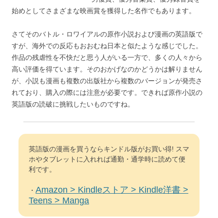
始めとしてさまざまな映画賞を獲得した名作でもあります。
さてそのバトル・ロワイアルの原作小説および漫画の英語版で
すが、海外での反応もおおむね日本と似たような感じでした。
作品の残虐性を不快だと思う人がいる一方で、多くの人々から
高い評価を得ています。そのおかげなのかどうかは解りません
が、小説も漫画も複数の出版社から複数のバージョンが発売さ
れており、購入の際には注意が必要です。できれば原作小説の
英語版の読破に挑戦したいものですね。
英語版の漫画を買うならキンドル版がお買い得! スマ
ホやタブレットに入れれば通勤・通学時に読めて便
利です。
Amazon > Kindleストア > Kindle洋書 >
・
Teens > Manga