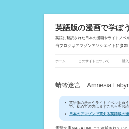
英語版の漫画で学ぼ
英語に翻訳された日本の漫画やライトノベ
当ブログはアマゾンアソシエイトに参加
ホーム
このサイトについて
購入
蜻蛉迷宮 Amnesia Labyri
英語版の漫画やライトノベルを買
で、初めての方はまずこちらをお読
日本のアマゾンで買える英語版の漫
電撃文庫MAGAZINEにて連載されてい