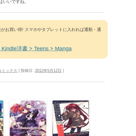
はいいですね。
がお買い得! スマホやタブレットに入れれば通勤・通
Kindle洋書 > Teens > Manga
コミックス
| 投稿日:
2012年5月12日
|