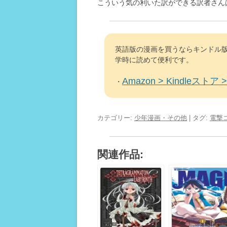
こういう気の利いた訳ができる訳者さん
英語版の漫画を買うならキンドル版
学時に読めて便利です。
Amazon > Kindleストア > 
・
カテゴリー:
少年漫画・その他
| タグ:
電撃
関連作品: