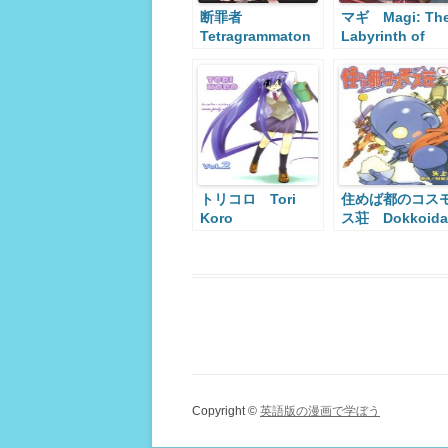
断罪者
マギ Magi: Th
Tetragrammaton
Labyrinth of
Labyrinth
Magic
トリコロ Tori
住めば都のコス
Koro
ス荘 Dokkoida
Copyright ©
英語版の漫画で学ぼう