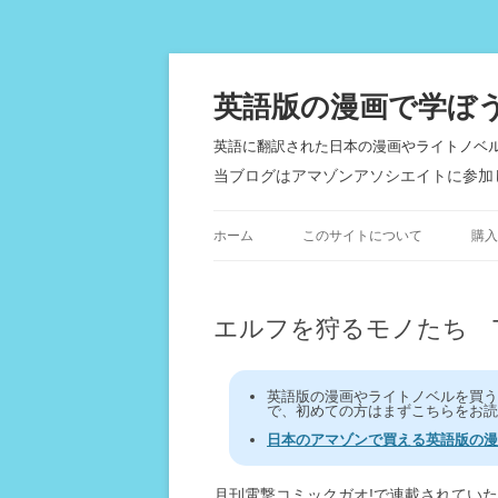
英語版の漫画で学ぼ
英語に翻訳された日本の漫画やライトノベ
当ブログはアマゾンアソシエイトに参加
ホーム
このサイトについて
購入
エルフを狩るモノたち Those
英語版の漫画やライトノベルを買
で、初めての方はまずこちらをお読
日本のアマゾンで買える英語版の漫
月刊電撃コミックガオ!で連載されてい