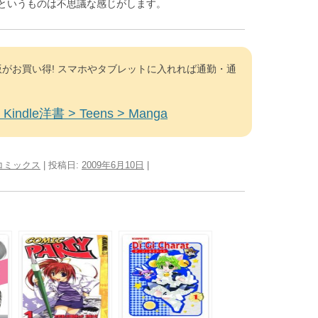
というものは不思議な感じがします。
がお買い得! スマホやタブレットに入れれば通勤・通
Kindle洋書 > Teens > Manga
コミックス
| 投稿日:
2009年6月10日
|