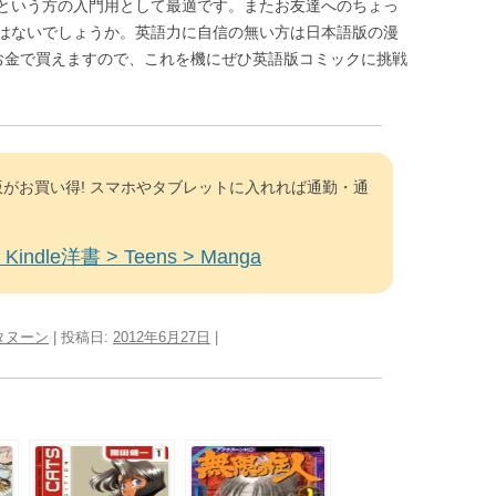
という方の入門用として最適です。またお友達へのちょっ
はないでしょうか。英語力に自信の無い方は日本語版の漫
お金で買えますので、これを機にぜひ英語版コミックに挑戦
がお買い得! スマホやタブレットに入れれば通勤・通
Kindle洋書 > Teens > Manga
タヌーン
| 投稿日:
2012年6月27日
|