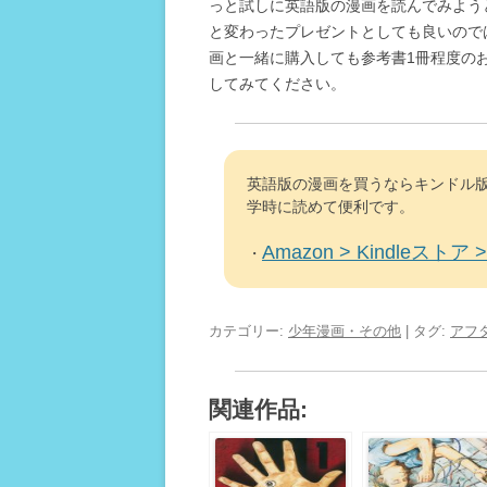
っと試しに英語版の漫画を読んでみよう
と変わったプレゼントとしても良いので
画と一緒に購入しても参考書1冊程度の
してみてください。
英語版の漫画を買うならキンドル版
学時に読めて便利です。
Amazon > Kindleストア > 
・
カテゴリー:
少年漫画・その他
| タグ:
アフ
関連作品: