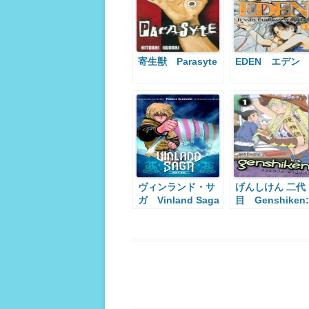
寄生獣 Parasyte
EDEN エデン
ヴィンランド・サ
げんしけん 二代
ガ Vinland Saga
目 Genshiken:
Second Season