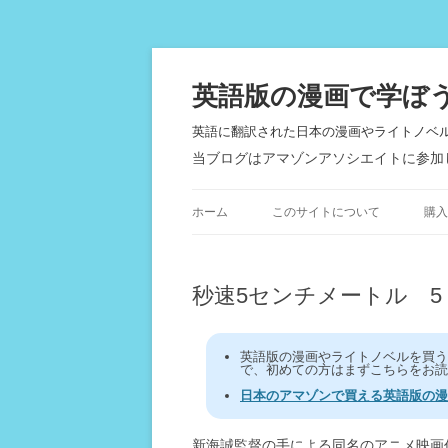
英語版の漫画で学ぼ
英語に翻訳された日本の漫画やライトノベ
当ブログはアマゾンアソシエイトに参加
ホーム
このサイトについて
購入
秒速5センチメートル 5 Centi
英語版の漫画やライトノベルを買
で、初めての方はまずこちらをお読
日本のアマゾンで買える英語版の漫
新海誠監督の手による同名のアニメ映画