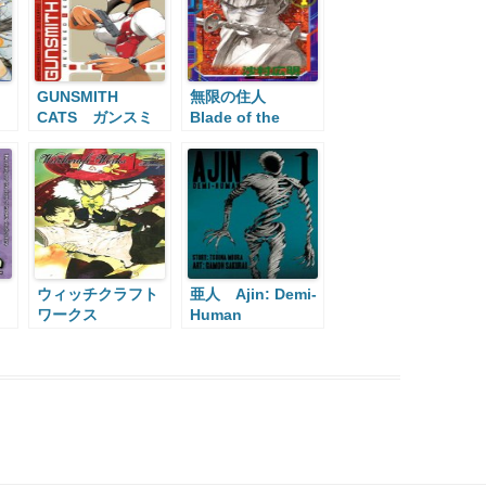
GUNSMITH
無限の住人
CATS ガンスミ
Blade of the
スキャッツ
Immortal
ウィッチクラフト
亜人 Ajin: Demi-
ワークス
Human
Witchcraft Works