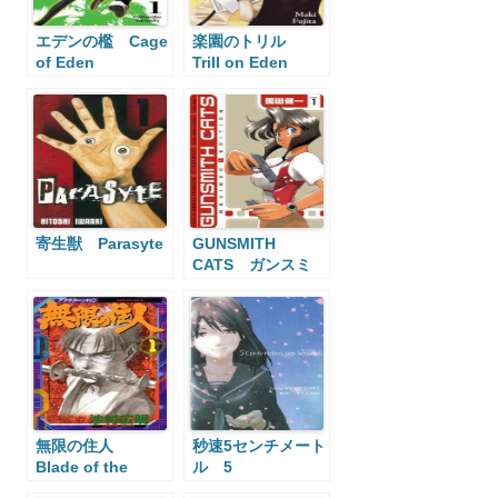
エデンの檻 Cage
楽園のトリル
of Eden
Trill on Eden
寄生獣 Parasyte
GUNSMITH
CATS ガンスミ
スキャッツ
無限の住人
秒速5センチメート
Blade of the
ル 5
Immortal
Centimeters per