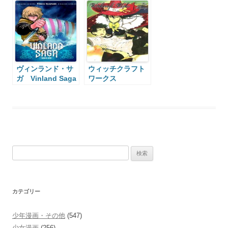
Second
ヴィンランド・サ
ウィッチクラフト
ガ Vinland Saga
ワークス
Witchcraft Works
検
索:
カテゴリー
少年漫画・その他
(547)
少女漫画
(256)