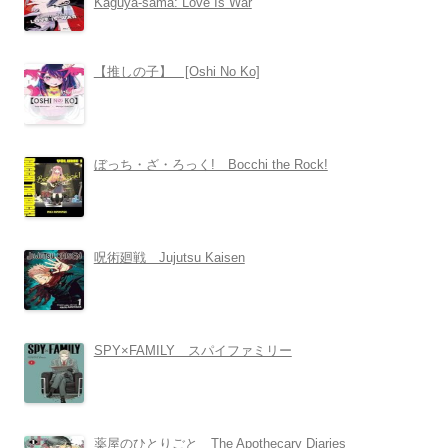
Kaguya-sama: Love Is War
【推しの子】 [Oshi No Ko]
ぼっち・ざ・ろっく! Bocchi the Rock!
呪術廻戦 Jujutsu Kaisen
SPY×FAMILY スパイファミリー
薬屋のひとりごと The Apothecary Diaries