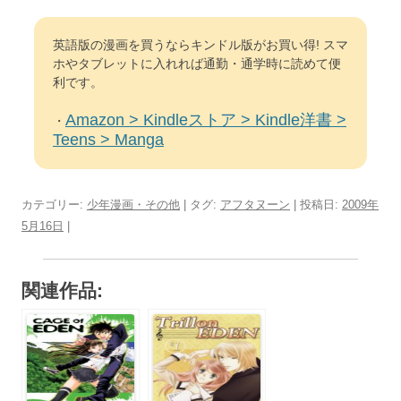
英語版の漫画を買うならキンドル版がお買い得! スマ
ホやタブレットに入れれば通勤・通学時に読めて便
利です。
Amazon > Kindleストア > Kindle洋書 >
・
Teens > Manga
カテゴリー:
少年漫画・その他
| タグ:
アフタヌーン
| 投稿日:
2009年
5月16日
|
関連作品: