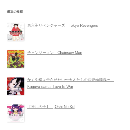
最近の投稿
東京卍リベンジャーズ Tokyo Revengers
チェンソーマン Chainsaw Man
かぐや様は告らせたい〜天才たちの恋愛頭脳戦〜
Kaguya-sama: Love Is War
【推しの子】 [Oshi No Ko]