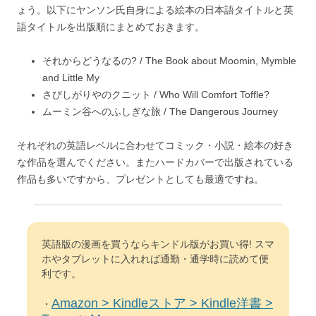
ょう。以下にヤンソン氏自身による絵本の日本語タイトルと英
語タイトルを出版順にまとめておきます。
それからどうなるの? / The Book about Moomin, Mymble
and Little My
さびしがりやのクニット / Who Will Comfort Toffle?
ムーミン谷へのふしぎな旅 / The Dangerous Journey
それぞれの英語レベルに合わせてコミック・小説・絵本の好き
な作品を選んでください。またハードカバーで出版されている
作品も多いですから、プレゼントとしても最適ですね。
英語版の漫画を買うならキンドル版がお買い得! スマ
ホやタブレットに入れれば通勤・通学時に読めて便
利です。
Amazon > Kindleストア > Kindle洋書 >
・