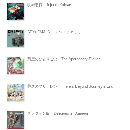
呪術廻戦 Jujutsu Kaisen
SPY×FAMILY スパイファミリー
薬屋のひとりごと The Apothecary Diaries
葬送のフリーレン Frieren: Beyond Journey’s End
ダンジョン飯 Delicious in Dungeon