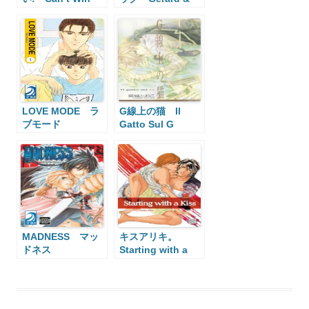
With You
Jacques
LOVE MODE ラ
G線上の猫 Il
ブモード
Gatto Sul G
MADNESS マッ
キスアリキ。
ドネス
Starting with a
Kiss