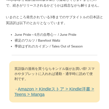
で、続きがリリースされるかどうかは残念ながら解りません。
いまのところ発売されている3巻までのサブタイトルの日本語と
英語訳は以下のとおりとなっています。
June Pride～6月の自尊心～ / June Pride
裸足のワルツ / Barefoot Waltz
季節はずれのカイダン / Tales Out of Season
英語版の漫画を買うならキンドル版がお買い得! スマ
ホやタブレットに入れれば通勤・通学時に読めて便
利です。
Amazon > Kindleストア > Kindle洋書 >
・
Teens > Manga