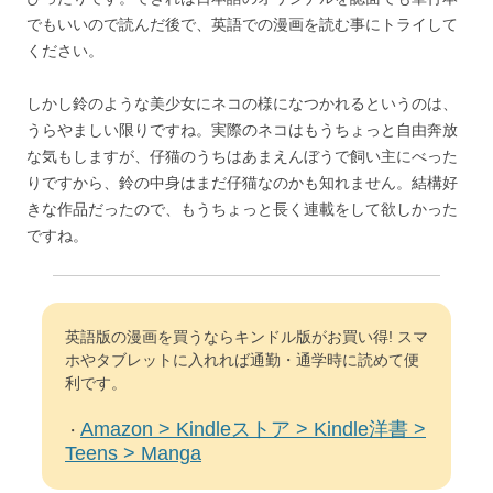
でもいいので読んだ後で、英語での漫画を読む事にトライして
ください。
しかし鈴のような美少女にネコの様になつかれるというのは、
うらやましい限りですね。実際のネコはもうちょっと自由奔放
な気もしますが、仔猫のうちはあまえんぼうで飼い主にべった
りですから、鈴の中身はまだ仔猫なのかも知れません。結構好
きな作品だったので、もうちょっと長く連載をして欲しかった
ですね。
英語版の漫画を買うならキンドル版がお買い得! スマ
ホやタブレットに入れれば通勤・通学時に読めて便
利です。
Amazon > Kindleストア > Kindle洋書 >
・
Teens > Manga