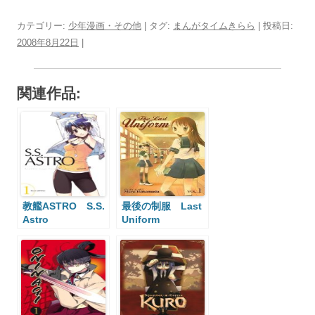
カテゴリー:
少年漫画・その他
| タグ:
まんがタイムきらら
| 投稿日:
2008年8月22日
|
関連作品:
教艦ASTRO S.S.
最後の制服 Last
Astro
Uniform