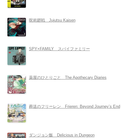
呪術廻戦 Jujutsu Kaisen
SPY×FAMILY スパイファミリー
薬屋のひとりごと The Apothecary Diaries
葬送のフリーレン Frieren: Beyond Journey’s End
ダンジョン飯 Delicious in Dungeon