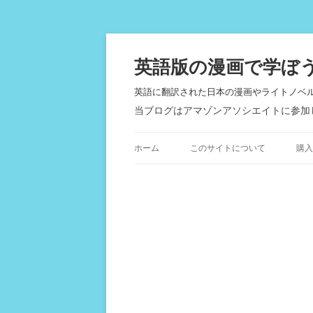
英語版の漫画で学ぼ
英語に翻訳された日本の漫画やライトノベ
当ブログはアマゾンアソシエイトに参加
ホーム
このサイトについて
購入