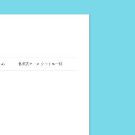
すめ
北米版アニメ タイトル一覧