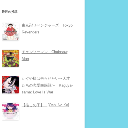
最近の投稿
東京卍リベンジャーズ Tokyo
Revengers
チェンソーマン Chainsaw
Man
かぐや様は告らせたい〜天才
たちの恋愛頭脳戦〜 Kaguya-
sama: Love Is War
【推しの子】 [Oshi No Ko]