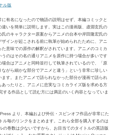
ナル版
常に有名になったので物語の説明はせず、本編コミックと
の違いを簡単に説明します。実はこの漫画版、虚淵玄氏の
め氏のキャラクター原案からアニメの台本や岸田隆宏氏の
デザインが起こされる前に執筆が始められたために、アニ
った意味での原作の解釈がされています。アニメのコミカ
いうのはその名の通りアニメを原作に持つ場合が多いです
の場合はアニメと同時並行して執筆されているので、「原
りながら細かな部分でアニメと違う」という非常に珍しい
います。またアニメで語られなかった部分が漫画で語られ
もあったりと、アニメに忠実なコミカライズ版を求める方
完する作品として読む方には満足のいく内容となっていま
 Press より、本編および外伝・スピンオフ作品が非常にた
トル毎のリンクをまとめます。これら全部を購入するのは
ルの巻数は少ないですから、お目当てのタイトルの英語版