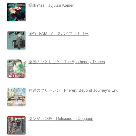
呪術廻戦 Jujutsu Kaisen
SPY×FAMILY スパイファミリー
薬屋のひとりごと The Apothecary Diaries
葬送のフリーレン Frieren: Beyond Journey’s End
ダンジョン飯 Delicious in Dungeon