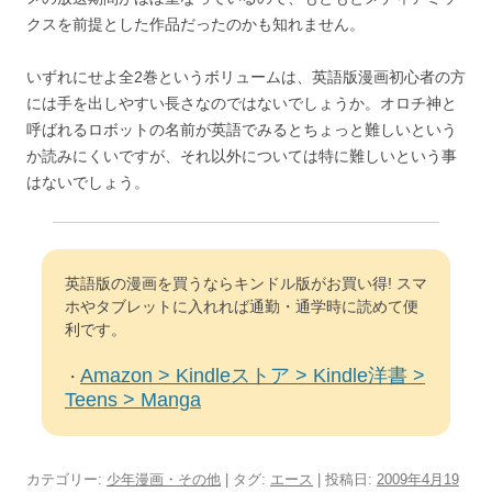
クスを前提とした作品だったのかも知れません。
いずれにせよ全2巻というボリュームは、英語版漫画初心者の方
には手を出しやすい長さなのではないでしょうか。オロチ神と
呼ばれるロボットの名前が英語でみるとちょっと難しいという
か読みにくいですが、それ以外については特に難しいという事
はないでしょう。
英語版の漫画を買うならキンドル版がお買い得! スマ
ホやタブレットに入れれば通勤・通学時に読めて便
利です。
Amazon > Kindleストア > Kindle洋書 >
・
Teens > Manga
カテゴリー:
少年漫画・その他
| タグ:
エース
| 投稿日:
2009年4月19