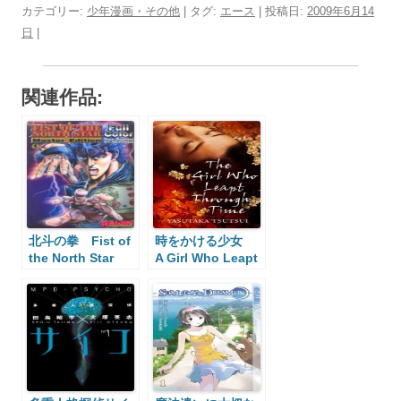
カテゴリー:
少年漫画・その他
| タグ:
エース
| 投稿日:
2009年6月14
日
|
関連作品:
北斗の拳 Fist of
時をかける少女
the North Star
A Girl Who Leapt
Through Time