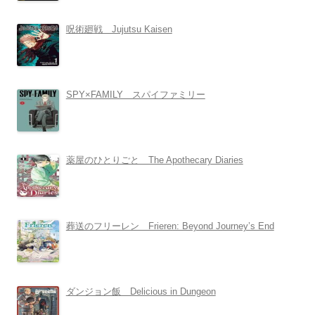
呪術廻戦 Jujutsu Kaisen
SPY×FAMILY スパイファミリー
薬屋のひとりごと The Apothecary Diaries
葬送のフリーレン Frieren: Beyond Journey’s End
ダンジョン飯 Delicious in Dungeon