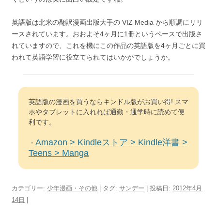
英語版は北米の翻訳漫画出版大手の VIZ Media から順調にリリ
ースされています。おおよそ4ヶ月に1冊というペースで出版さ
れていますので、これを機にこの作品の英語版を4ヶ月ごとに買
われて英語学習に役立てられてはいかがでしょうか。
英語版の漫画を買うならキンドル版がお買い得! スマ
ホやタブレットに入れれば通勤・通学時に読めて便
利です。
Amazon > Kindleストア > Kindle洋書 >
・
Teens > Manga
カテゴリー:
少年漫画・その他
| タグ:
サンデー
| 投稿日:
2012年4月
14日
|