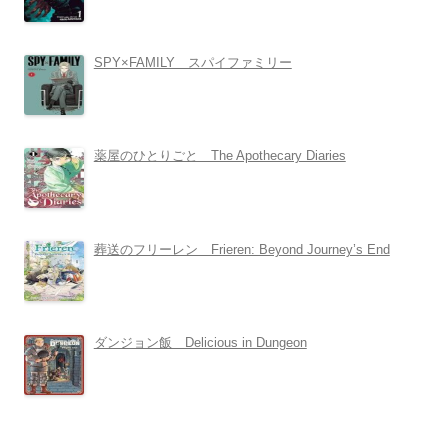
SPY×FAMILY スパイファミリー
薬屋のひとりごと The Apothecary Diaries
葬送のフリーレン Frieren: Beyond Journey’s End
ダンジョン飯 Delicious in Dungeon