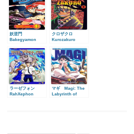
妖逆門
クロザクロ
Bakegyamon
Kurozakuro
ラーゼフォン
マギ Magi: The
RahXephon
Labyrinth of
Magic