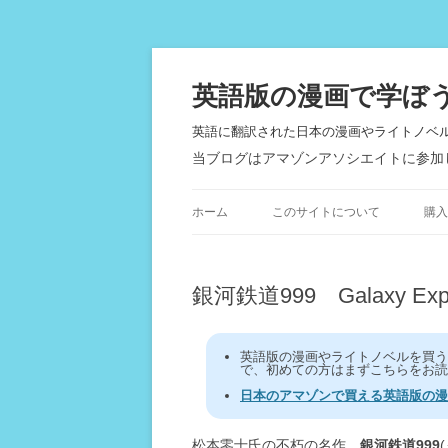
英語版の漫画で学ぼ
英語に翻訳された日本の漫画やライトノベ
当ブログはアマゾンアソシエイトに参加
ホーム
このサイトについて
購入
銀河鉄道999 Galaxy Expr
英語版の漫画やライトノベルを買
で、初めての方はまずこちらをお読
日本のアマゾンで買える英語版の漫
松本零士氏の不朽の名作、
銀河鉄道999