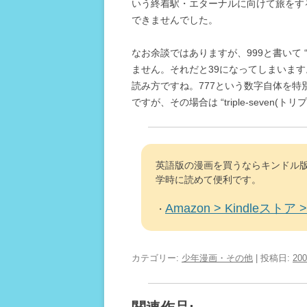
いう終着駅・エターナルに向けて旅をす
できませんでした。
なお余談ではありますが、999と書いて “t
ません。それだと39になってしまいます
読み方ですね。777という数字自体を
ですが、その場合は “triple-seven(
英語版の漫画を買うならキンドル版
学時に読めて便利です。
Amazon > Kindleストア > 
・
カテゴリー:
少年漫画・その他
| 投稿日:
20