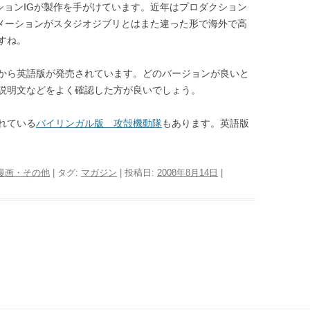
ションIGが製作を手がけています。近年はプロダクション
ニメーションがスタジオジブリとはまた違った形で海外で高
すね。
から英語版が発売されています。どのバージョンが良いと
説明文などをよく確認した方が良いでしょう。
れている
バイリンガル版 攻殻機動隊
もあります。英語版
漫画・その他
| タグ:
マガジン
| 投稿日:
2008年8月14日
|