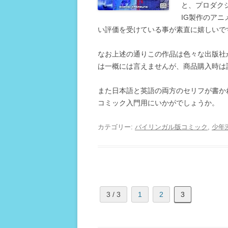
と、プロダク
IG製作のア
い評価を受けている事が素直に嬉しいで
なお上述の通りこの作品は色々な出版社
は一概には言えませんが、商品購入時は
また日本語と英語の両方のセリフが書か
コミック入門用にいかがでしょうか。
カテゴリー:
バイリンガル版コミック
,
少年
3 / 3
1
2
3