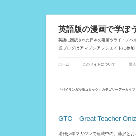
英語版の漫画で学ぼ
英語に翻訳された日本の漫画やライトノベ
当ブログはアマゾンアソシエイトに参加
ホーム
このサイトについて
購入
「
バイリンガル版コミック
」カテゴリーアーカイブ
GTO Great Teacher Oni
週刊少年マガジンで連載中の、藤沢とお