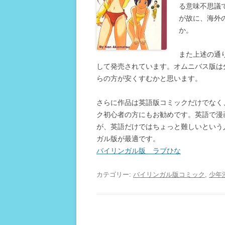
る意味不思議
が故に、海外
か。
また上述の通り英
して発売されています。オムニバス版は
らの方が安くすむかと思います。
さらに作品は英語版コミックだけでなく
ク初心者の方にもお勧めです。英語で漫
が、英語だけではちょっと難しいという
ガル版が最適です。
バイリンガル版 ラブひな
カテゴリー:
バイリンガル版コミック
,
少年