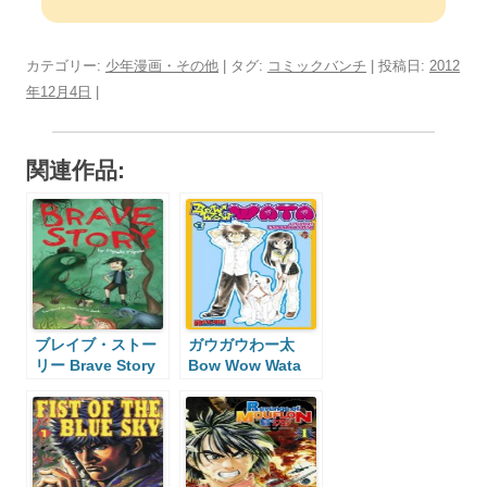
カテゴリー:
少年漫画・その他
| タグ:
コミックバンチ
| 投稿日:
2012
年12月4日
|
関連作品:
ブレイブ・ストー
ガウガウわー太
リー Brave Story
Bow Wow Wata