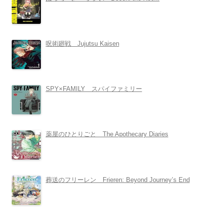
呪術廻戦 Jujutsu Kaisen
SPY×FAMILY スパイファミリー
薬屋のひとりごと The Apothecary Diaries
葬送のフリーレン Frieren: Beyond Journey’s End