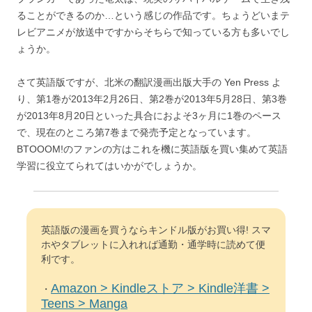
ることができるのか…という感じの作品です。ちょうどいまテ
レビアニメが放送中ですからそちらで知っている方も多いでし
ょうか。
さて英語版ですが、北米の翻訳漫画出版大手の Yen Press よ
り、第1巻が2013年2月26日、第2巻が2013年5月28日、第3巻
が2013年8月20日といった具合におよそ3ヶ月に1巻のペース
で、現在のところ第7巻まで発売予定となっています。
BTOOOM!のファンの方はこれを機に英語版を買い集めて英語
学習に役立てられてはいかがでしょうか。
英語版の漫画を買うならキンドル版がお買い得! スマ
ホやタブレットに入れれば通勤・通学時に読めて便
利です。
Amazon > Kindleストア > Kindle洋書 >
・
Teens > Manga