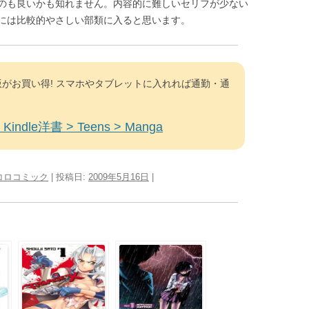
のも良いかも知れません。内容的に難しいセリフが少ない
には比較的やさしい部類に入ると思います。
がお買い得! スマホやタブレットに入れれば通勤・通
Kindle洋書 > Teens > Manga
コロコミック
| 投稿日:
2009年5月16日
|