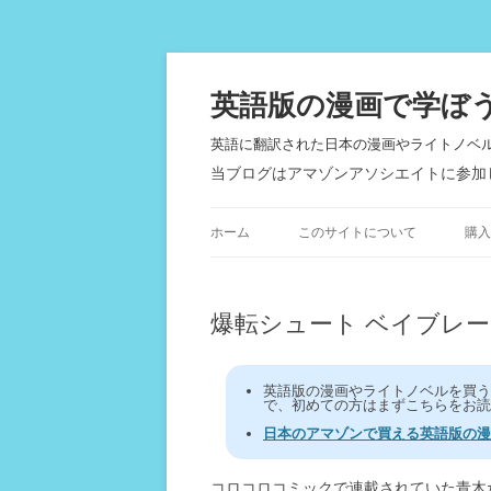
英語版の漫画で学ぼ
英語に翻訳された日本の漫画やライトノベ
当ブログはアマゾンアソシエイトに参加
ホーム
このサイトについて
購入
爆転シュート ベイブレード 
英語版の漫画やライトノベルを買
で、初めての方はまずこちらをお読
日本のアマゾンで買える英語版の漫
コロコロコミックで連載されていた青木