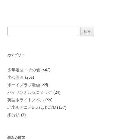
検
索:
カテゴリー
少年漫画・その他
(547)
少女漫画
(256)
ボーイズラブ漫画
(38)
バイリンガル版コミック
(24)
英語版ライトノベル
(85)
北米版アニメBlu-ray&DVD
(157)
未分類
(1)
最近の投稿