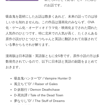
のお話です。
吸血鬼を題材にしたお話は数多くあれど、未来の話ってのは珍
しいかも知れませんね。この作品は漫画化のみならず、OVA
化・ゲーム化・オーディオドラマ化・映画化までされた隠れた
人気作のひとつです。特に北米での人気が高く、たくさんある
原作小説がひとつひとつちゃんと英語に翻訳されて出版されて
いる事からもそれが解ります。
漫画版は日本語版・英語版ともに全5巻です。原作小説の方は多
数発売されているので、以下に日本語と英語の副題をまとめて
おきます。
吸血鬼ハンター”D” / Vampire Hunter D
風立ちて”D” / Raiser of Gales
D-妖殺行 / Demon Deathchase
D-死街譚 / Tale of the Dead Town
夢なりし”D” / The Stuff of Dreams