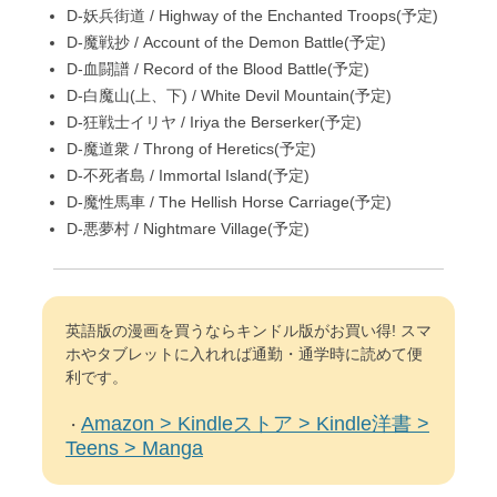
D-妖兵街道 / Highway of the Enchanted Troops(予定)
D-魔戦抄 / Account of the Demon Battle(予定)
D-血闘譜 / Record of the Blood Battle(予定)
D-白魔山(上、下) / White Devil Mountain(予定)
D-狂戦士イリヤ / Iriya the Berserker(予定)
D-魔道衆 / Throng of Heretics(予定)
D-不死者島 / Immortal Island(予定)
D-魔性馬車 / The Hellish Horse Carriage(予定)
D-悪夢村 / Nightmare Village(予定)
英語版の漫画を買うならキンドル版がお買い得! スマ
ホやタブレットに入れれば通勤・通学時に読めて便
利です。
Amazon > Kindleストア > Kindle洋書 >
・
Teens > Manga