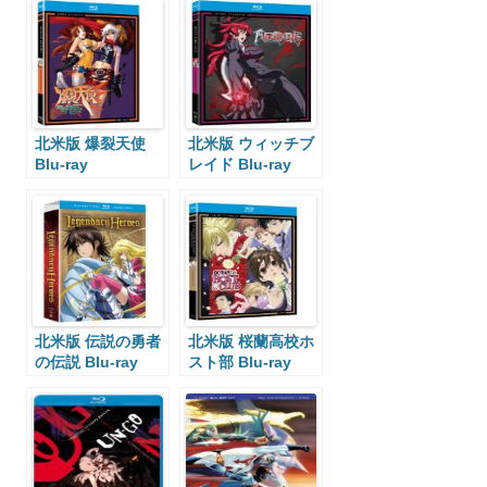
北米版 爆裂天使
北米版 ウィッチブ
Blu-ray
レイド Blu-ray
北米版 伝説の勇者
北米版 桜蘭高校ホ
の伝説 Blu-ray
スト部 Blu-ray