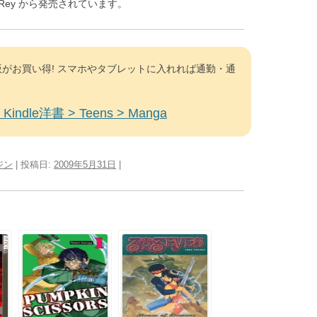
Rey から発売されています。
がお買い得! スマホやタブレットに入れれば通勤・通
Kindle洋書 > Teens > Manga
ジン
| 投稿日:
2009年5月31日
|