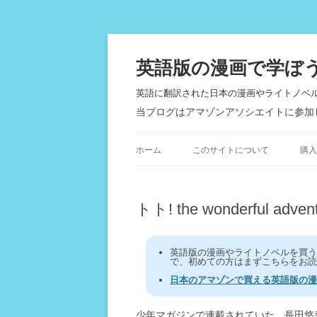
英語版の漫画で学ぼ
英語に翻訳された日本の漫画やライトノベ
当ブログはアマゾンアソシエイトに参加
ホーム
このサイトについて
購入
トト! the wonderful adve
英語版の漫画やライトノベルを買
で、初めての方はまずこちらをお読
日本のアマゾンで買える英語版の漫
少年マガジンで連載されていた、長田悠