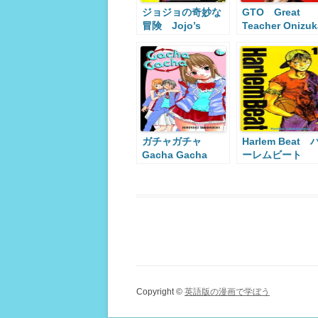
ジョジョの奇妙な
GTO Great
冒険 Jojo’s
Teacher Onizuk
Bizarre
Adventure
ガチャガチャ
Harlem Beat 
Gacha Gacha
ーレムビート
Copyright ©
英語版の漫画で学ぼう