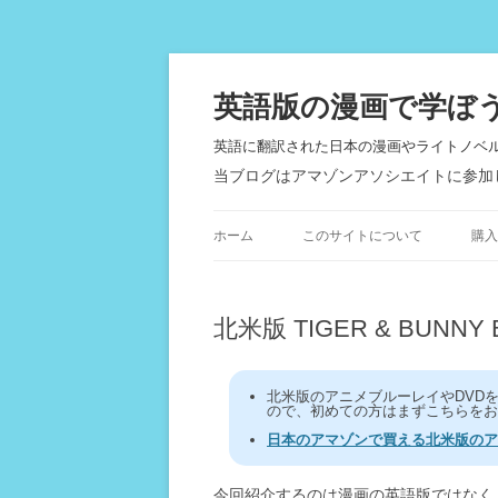
英語版の漫画で学ぼ
英語に翻訳された日本の漫画やライトノベ
当ブログはアマゾンアソシエイトに参加
ホーム
このサイトについて
購入
北米版 TIGER & BUNNY Bl
北米版のアニメブルーレイやDVD
ので、初めての方はまずこちらをお
日本のアマゾンで買える北米版のア
今回紹介するのは漫画の英語版ではなく