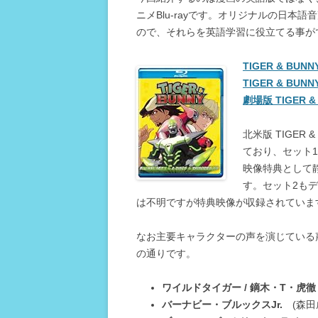
ニメBlu-rayです。オリジナルの日
ので、それらを英語学習に役立てる事が
TIGER & BUNN
TIGER & BUNN
劇場版 TIGER & 
北米版 TIGER
ており、セット1
映像特典として
す。セット2もデ
は不明ですが特典映像が収録されていま
なお主要キャラクターの声を演じている声
の通りです。
ワイルドタイガー / 鏑木・T・虎徹
バーナビー・ブルックスJr.
(森田成一 