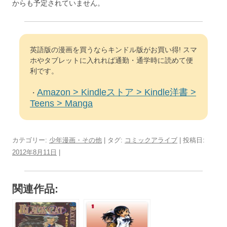
からも予定されていません。
英語版の漫画を買うならキンドル版がお買い得! スマ
ホやタブレットに入れれば通勤・通学時に読めて便
利です。
Amazon > Kindleストア > Kindle洋書 >
・
Teens > Manga
カテゴリー:
少年漫画・その他
| タグ:
コミックアライブ
| 投稿日:
2012年8月11日
|
関連作品: