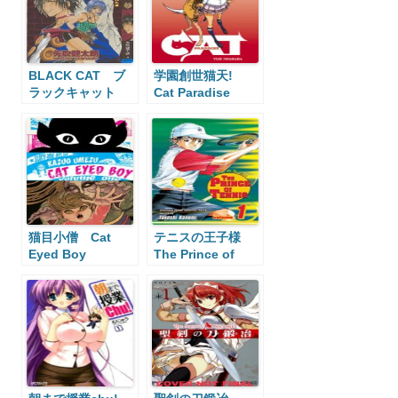
BLACK CAT ブ
学園創世猫天!
ラックキャット
Cat Paradise
猫目小僧 Cat
テニスの王子様
Eyed Boy
The Prince of
Tennis