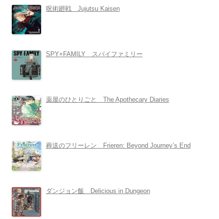
呪術廻戦 Jujutsu Kaisen
SPY×FAMILY スパイファミリー
薬屋のひとりごと The Apothecary Diaries
葬送のフリーレン Frieren: Beyond Journey’s End
ダンジョン飯 Delicious in Dungeon