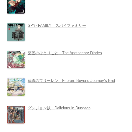
SPY×FAMILY スパイファミリー
薬屋のひとりごと The Apothecary Diaries
葬送のフリーレン Frieren: Beyond Journey’s End
ダンジョン飯 Delicious in Dungeon