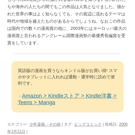
ちや海外の人たちの間でもこの作品は人気となりました。描か
れた世界の事はよく知らなくても、その底辺に流れるテーマは
時代や地域を越えたものがあるからでしょうね。なおこの作品
は国内での数々の漫画賞の他に、2003年にはヨーロッパ最大の
漫画賞と言われるアングレーム国際漫画祭の最優秀長編賞を受
賞をしています。
英語版の漫画を買うならキンドル版がお買い得! スマ
ホやタブレットに入れれば通勤・通学時に読めて便
利です。
Amazon > Kindleストア > Kindle洋書 >
・
Teens > Manga
カテゴリー:
少年漫画・その他
| タグ:
ビッグコミック
| 投稿日:
2009
年3月21日
|