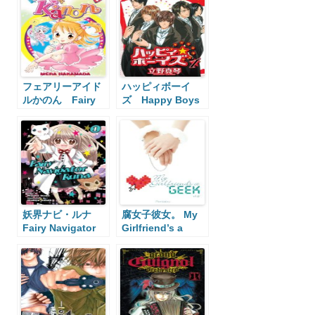
フェアリーアイド
ハッピィボーイ
ルかのん Fairy
ズ Happy Boys
Idol Kanon
妖界ナビ・ルナ
腐女子彼女。 My
Fairy Navigator
Girlfriend’s a
Runa
Geek