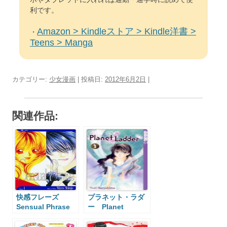
利です。
Amazon > Kindleストア > Kindle洋書 >
・
Teens > Manga
カテゴリー:
少女漫画
| 投稿日:
2012年6月2日
|
関連作品:
快感フレーズ
プラネット・ラダ
Sensual Phrase
ー Planet
Ladder