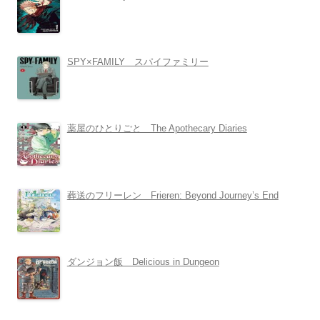
SPY×FAMILY スパイファミリー
薬屋のひとりごと The Apothecary Diaries
葬送のフリーレン Frieren: Beyond Journey’s End
ダンジョン飯 Delicious in Dungeon