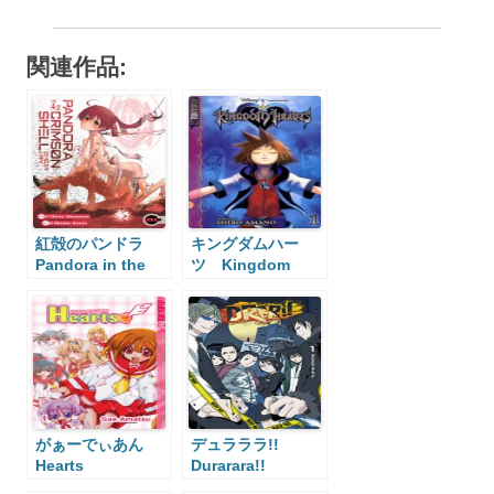
関連作品:
紅殻のパンドラ
キングダムハー
Pandora in the
ツ Kingdom
Crimson Shell
Hearts
がぁーでぃあん
デュラララ!!
Hearts
Durarara!!
Guardian Hearts