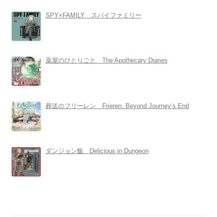
SPY×FAMILY スパイファミリー
薬屋のひとりごと The Apothecary Diaries
葬送のフリーレン Frieren: Beyond Journey’s End
ダンジョン飯 Delicious in Dungeon