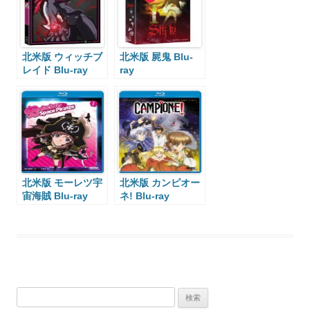
北米版 ウィッチブ
北米版 屍鬼 Blu-
レイド Blu-ray
ray
北米版 モーレツ宇
北米版 カンピオー
宙海賊 Blu-ray
ネ! Blu-ray
検