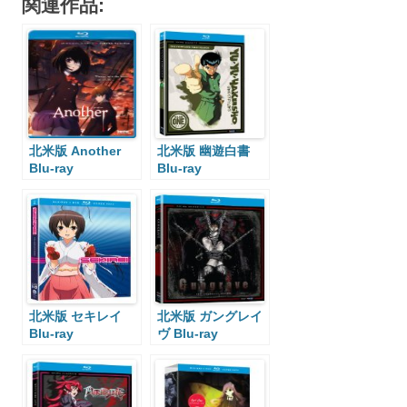
関連作品:
北米版 Another
北米版 幽遊白書
Blu-ray
Blu-ray
北米版 セキレイ
北米版 ガングレイ
Blu-ray
ヴ Blu-ray