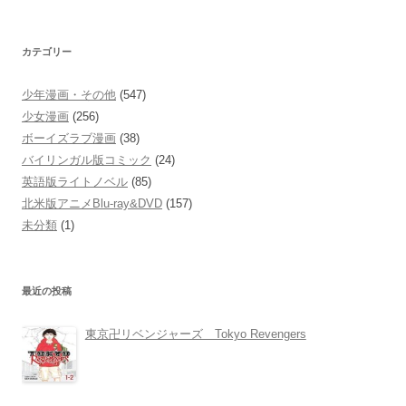
索:
カテゴリー
少年漫画・その他
(547)
少女漫画
(256)
ボーイズラブ漫画
(38)
バイリンガル版コミック
(24)
英語版ライトノベル
(85)
北米版アニメBlu-ray&DVD
(157)
未分類
(1)
最近の投稿
東京卍リベンジャーズ Tokyo Revengers