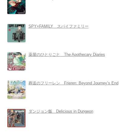
SPY×FAMILY スパイファミリー
薬屋のひとりごと The Apothecary Diaries
葬送のフリーレン Frieren: Beyond Journey’s End
ダンジョン飯 Delicious in Dungeon