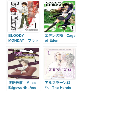
BLOODY
エデンの檻 Cage
MONDAY ブラッ
of Eden
ディ・マンデイ
逆転検事 Miles
アルスラーン戦
Edgeworth: Ace
記 The Heroic
Attorney
Legend of Arslan
Investigations