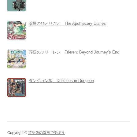
薬屋のひとりごと The Apothecary Diaries
葬送のフリーレン Frieren: Beyond Journey’s End
ダンジョン飯 Delicious in Dungeon
Copyright ©
英語版の漫画で学ぼう