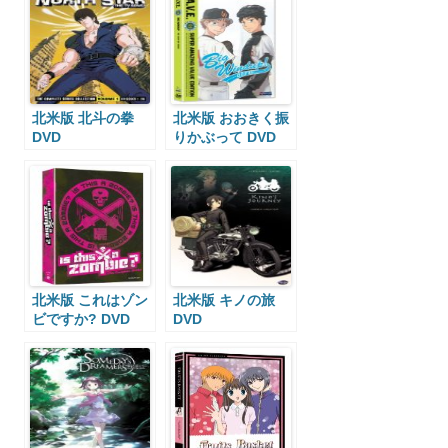
北米版 北斗の拳
北米版 おおきく振
DVD
りかぶって DVD
北米版 これはゾン
北米版 キノの旅
ビですか? DVD
DVD