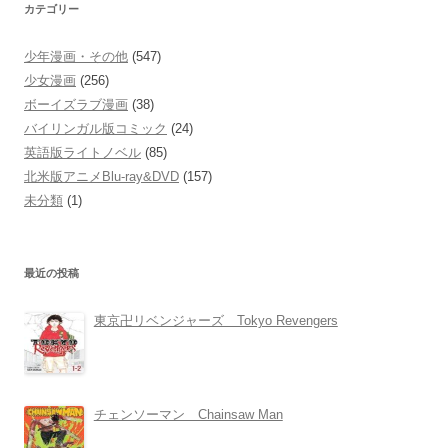
カテゴリー
少年漫画・その他
(547)
少女漫画
(256)
ボーイズラブ漫画
(38)
バイリンガル版コミック
(24)
英語版ライトノベル
(85)
北米版アニメBlu-ray&DVD
(157)
未分類
(1)
最近の投稿
東京卍リベンジャーズ Tokyo Revengers
チェンソーマン Chainsaw Man