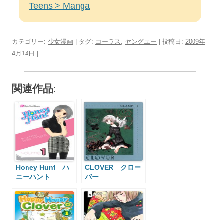
Teens > Manga
カテゴリー:
少女漫画
| タグ:
コーラス
,
ヤングユー
| 投稿日:
2009年
4月14日
|
関連作品:
Honey Hunt ハ
CLOVER クロー
ニーハント
バー