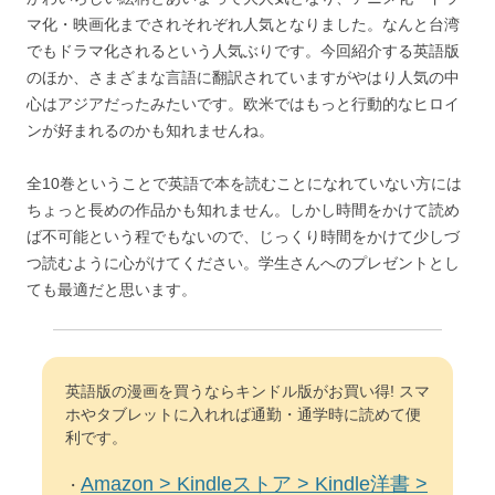
マ化・映画化までされそれぞれ人気となりました。なんと台湾
でもドラマ化されるという人気ぶりです。今回紹介する英語版
のほか、さまざまな言語に翻訳されていますがやはり人気の中
心はアジアだったみたいです。欧米ではもっと行動的なヒロイ
ンが好まれるのかも知れませんね。
全10巻ということで英語で本を読むことになれていない方には
ちょっと長めの作品かも知れません。しかし時間をかけて読め
ば不可能という程でもないので、じっくり時間をかけて少しづ
つ読むように心がけてください。学生さんへのプレゼントとし
ても最適だと思います。
英語版の漫画を買うならキンドル版がお買い得! スマ
ホやタブレットに入れれば通勤・通学時に読めて便
利です。
Amazon > Kindleストア > Kindle洋書 >
・