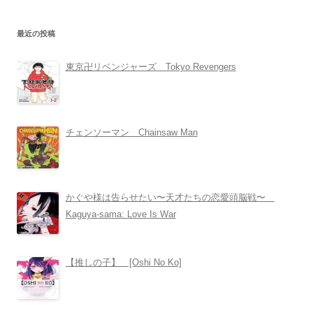
最近の投稿
東京卍リベンジャーズ Tokyo Revengers
チェンソーマン Chainsaw Man
かぐや様は告らせたい〜天才たちの恋愛頭脳戦〜
Kaguya-sama: Love Is War
【推しの子】 [Oshi No Ko]