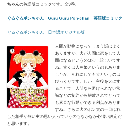
ちゃん
の英語版コミックです。全9巻。
ぐるぐるポンちゃん Guru Guru Pon-chan 英語版コミック
ぐるぐるポンちゃん 日本語オリジナル版
人間が動物になってしまう話はよく
ありますが、犬が人間に恋をして人
間になるというのは少し珍しいです
ね。古くは人魚姫というのもありま
したが、それにしても犬というのは
びっくりです。しかし主役を犬にす
ることで、人間なら避けられない常
識などの制約から解放されてとって
も素直な行動ができる利点がありま
すね。さらに犬のポン太の一目ぼれ
した相手が飼い主の思い人っていうのもなかなか心憎い設定だ
と思います。