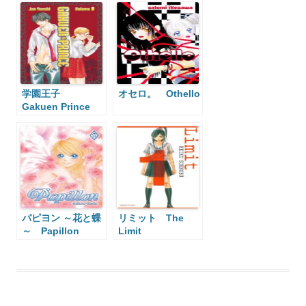
学園王子
オセロ。 Othello
Gakuen Prince
パピヨン ～花と蝶
リミット The
～ Papillon
Limit