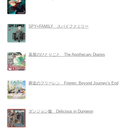
SPY×FAMILY スパイファミリー
薬屋のひとりごと The Apothecary Diaries
葬送のフリーレン Frieren: Beyond Journey’s End
ダンジョン飯 Delicious in Dungeon