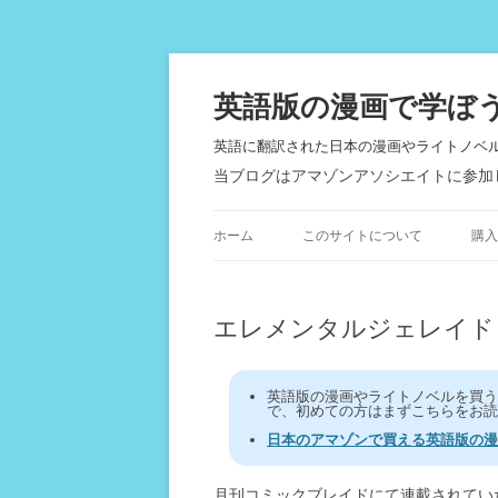
英語版の漫画で学ぼ
英語に翻訳された日本の漫画やライトノベ
当ブログはアマゾンアソシエイトに参加
ホーム
このサイトについて
購入
エレメンタルジェレイド Elem
英語版の漫画やライトノベルを買
で、初めての方はまずこちらをお読
日本のアマゾンで買える英語版の漫
月刊コミックブレイドにて連載されてい