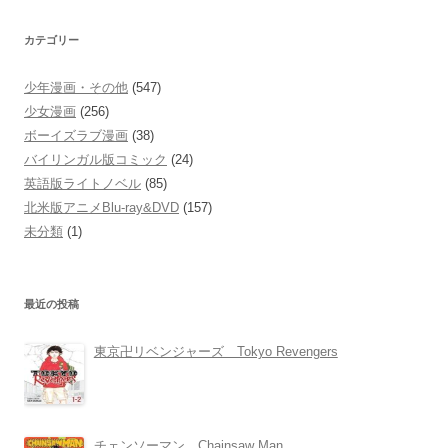
カテゴリー
少年漫画・その他
(547)
少女漫画
(256)
ボーイズラブ漫画
(38)
バイリンガル版コミック
(24)
英語版ライトノベル
(85)
北米版アニメBlu-ray&DVD
(157)
未分類
(1)
最近の投稿
東京卍リベンジャーズ Tokyo Revengers
チェンソーマン Chainsaw Man