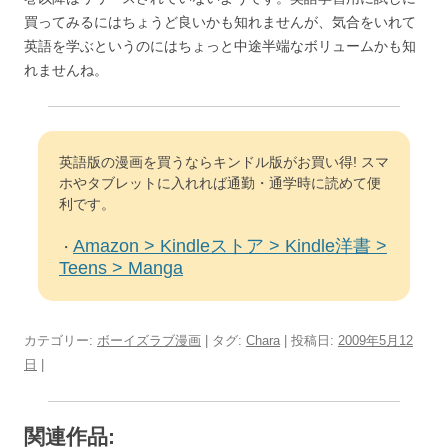
買ってみるにはちょうど良いかも知れませんが、気合をいれて
英語を学ぶというのにはちょっと中途半端なボリュームかも知
れませんね。
英語版の漫画を買うならキンドル版がお買い得! スマ
ホやタブレットに入れれば通勤・通学時に読めて便
利です。
Amazon > Kindleストア > Kindle洋書 >
・
Teens > Manga
カテゴリー:
ボーイズラブ漫画
| タグ:
Chara
| 投稿日:
2009年5月12
日
|
関連作品: