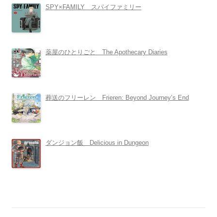
SPY×FAMILY スパイファミリー
薬屋のひとりごと The Apothecary Diaries
葬送のフリーレン Frieren: Beyond Journey’s End
ダンジョン飯 Delicious in Dungeon