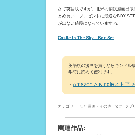
さて英語版ですが、北米の翻訳漫画出版社大
とめ買い・プレゼントに最適なBOX S
が出ない値段になっていますね。
Castle In The Sky Box Set
英語版の漫画を買うならキンドル版
学時に読めて便利です。
Amazon > Kindleストア > 
・
カテゴリー:
少年漫画・その他
| タグ:
ジブ
関連作品: