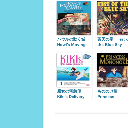
ハウルの動く城
蒼天の拳 Fist o
Howl’s Moving
the Blue Sky
Castle
魔女の宅急便
もののけ姫
Kiki’s Delivery
Princess
Service
Mononoke