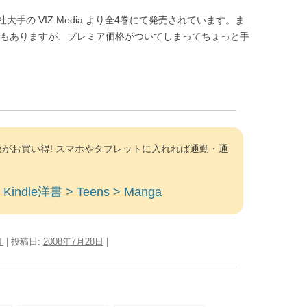
手の VIZ Media より全4巻にて発売されています。ま
ETもありますが、プレミア価格がついてしまってちょっと手
がお買い得! スマホやタブレットに入れれば通勤・通
Kindle洋書 > Teens > Manga
リ
| 投稿日:
2008年7月28日
|