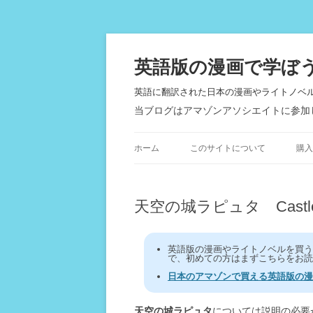
英語版の漫画で学ぼ
英語に翻訳された日本の漫画やライトノベ
当ブログはアマゾンアソシエイトに参加
ホーム
このサイトについて
購入
天空の城ラピュタ Castle in
英語版の漫画やライトノベルを買
で、初めての方はまずこちらをお読
日本のアマゾンで買える英語版の漫
天空の城ラピュタ
については説明の必要