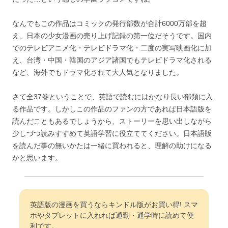
なんでもこの作品はコミックの発行部数が合計6000万部を超
え、日本の少女漫画の売り上げ記録の第一位だそうです。国内
でのテレビアニメ化・テレビドラマ化・二度の実写映画化に加
え、台湾・中国・韓国のアジア諸国でもテレビドラマ化される
など、海外でもドラマ化されて大人気となりました。
さて全37巻ということで、英語で読むにはかなり長い部類に入
る作品です。しかしこの作品のファンの方であれば日本語版を
読んだこともあるでしょうから、ストーリーを思い出しながら
少しづつ読みすすめて英語学習に役立ててください。日本語版
を読んだ事の無いかたは一緒に買われると、理解の助けになる
かと思います。
英語版の漫画を買うならキンドル版がお買い得! スマ
ホやタブレットに入れれば通勤・通学時に読めて便
利です。