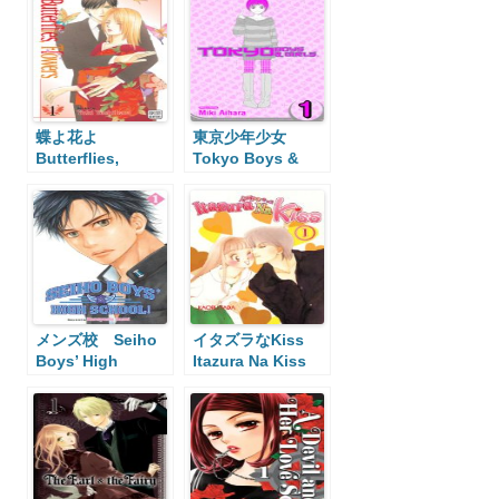
蝶よ花よ
東京少年少女
Butterflies,
Tokyo Boys &
Flowers
Girls
メンズ校 Seiho
イタズラなKiss
Boys’ High
Itazura Na Kiss
School!