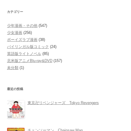
カテゴリー
少年漫画・その他
(547)
少女漫画
(256)
ボーイズラブ漫画
(38)
バイリンガル版コミック
(24)
英語版ライトノベル
(85)
北米版アニメBlu-ray&DVD
(157)
未分類
(1)
最近の投稿
東京卍リベンジャーズ Tokyo Revengers
チェンソーマン Chainsaw Man