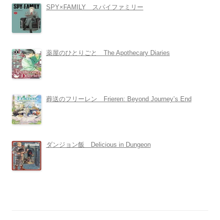
SPY×FAMILY スパイファミリー
薬屋のひとりごと The Apothecary Diaries
葬送のフリーレン Frieren: Beyond Journey’s End
ダンジョン飯 Delicious in Dungeon