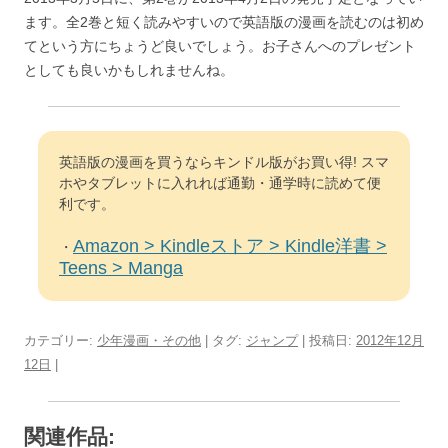
ます。全2巻と短く読みやすいので英語版の漫画を読むのは初め
てという方にちょうど良いでしょう。お子さんへのプレゼント
としても良いかもしれませんね。
英語版の漫画を買うならキンドル版がお買い得! スマ
ホやタブレットに入れれば通勤・通学時に読めて便
利です。
Amazon > Kindleストア > Kindle洋書 >
・
Teens > Manga
カテゴリー:
少年漫画・その他
| タグ:
ジャンプ
| 投稿日:
2012年12月
12日
|
関連作品: