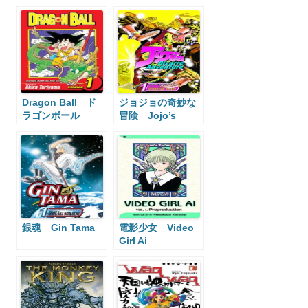
Dragon Ball ド
ジョジョの奇妙な
ラゴンボール
冒険 Jojo’s
Bizarre
Adventure
銀魂 Gin Tama
電影少女 Video
Girl Ai