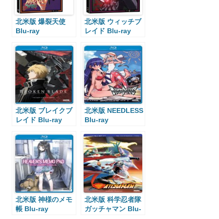
北米版 爆裂天使
北米版 ウィッチブ
Blu-ray
レイド Blu-ray
北米版 ブレイクブ
北米版 NEEDLESS
レイド Blu-ray
Blu-ray
北米版 神様のメモ
北米版 科学忍者隊
帳 Blu-ray
ガッチャマン Blu-
ray