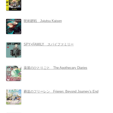
呪術廻戦 Jujutsu Kaisen
SPY×FAMILY スパイファミリー
薬屋のひとりごと The Apothecary Diaries
葬送のフリーレン Frieren: Beyond Journey’s End