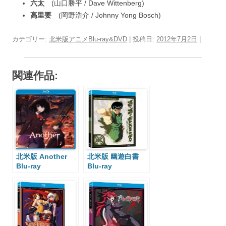
六太
(山口勝平 / Dave Wittenberg)
高里要
(岡野浩介 / Johnny Yong Bosch)
カテゴリー:
北米版アニメBlu-ray&DVD
| 投稿日:
2012年7月2日
|
関連作品:
北米版 Another
北米版 幽遊白書
Blu-ray
Blu-ray