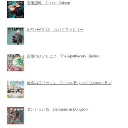
呪術廻戦 Jujutsu Kaisen
SPY×FAMILY スパイファミリー
薬屋のひとりごと The Apothecary Diaries
葬送のフリーレン Frieren: Beyond Journey’s End
ダンジョン飯 Delicious in Dungeon