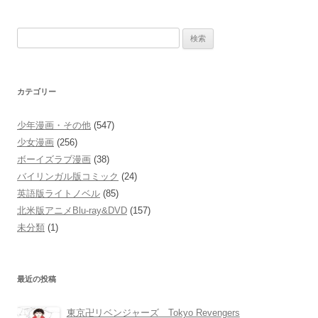
検
索:
カテゴリー
少年漫画・その他
(547)
少女漫画
(256)
ボーイズラブ漫画
(38)
バイリンガル版コミック
(24)
英語版ライトノベル
(85)
北米版アニメBlu-ray&DVD
(157)
未分類
(1)
最近の投稿
東京卍リベンジャーズ Tokyo Revengers