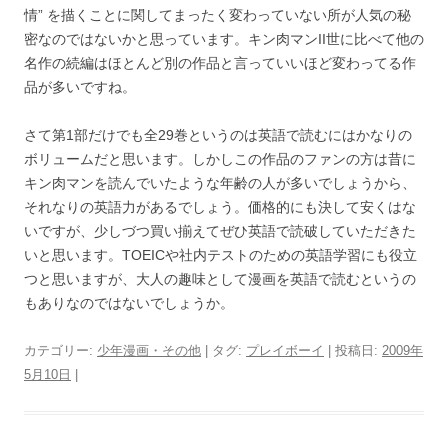
情” を描くことに関してまったく変わっていない所が人気の秘
密なのではないかと思っています。キン肉マンII世に比べて他の
名作の続編はほとんど別の作品と言っていいほど変わってる作
品が多いですね。
さて第1部だけでも全29巻というのは英語で読むにはかなりの
ボリュームだと思います。しかしこの作品のファンの方は昔に
キン肉マンを読んでいたような年齢の人が多いでしょうから、
それなりの英語力があるでしょう。価格的にも決して安くはな
いですが、少しづつ買い揃えてぜひ英語で読破していただきた
いと思います。TOEICや社内テストのための英語学習にも役立
つと思いますが、大人の趣味として漫画を英語で読むというの
もありなのではないでしょうか。
カテゴリー:
少年漫画・その他
| タグ:
プレイボーイ
| 投稿日:
2009年
5月10日
|