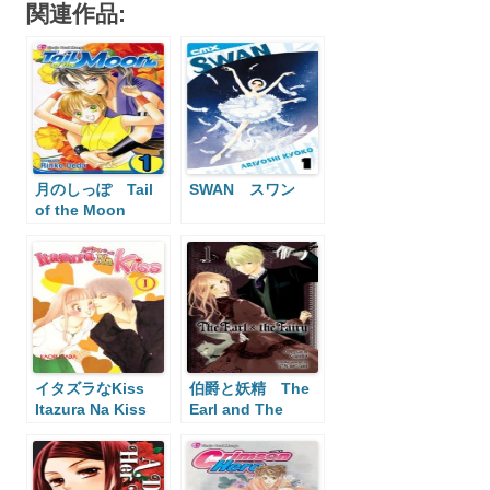
関連作品:
月のしっぽ Tail
SWAN スワン
of the Moon
イタズラなKiss
伯爵と妖精 The
Itazura Na Kiss
Earl and The
Fairy