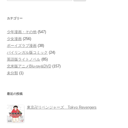
索:
カテゴリー
少年漫画・その他
(547)
少女漫画
(256)
ボーイズラブ漫画
(38)
バイリンガル版コミック
(24)
英語版ライトノベル
(85)
北米版アニメBlu-ray&DVD
(157)
未分類
(1)
最近の投稿
東京卍リベンジャーズ Tokyo Revengers