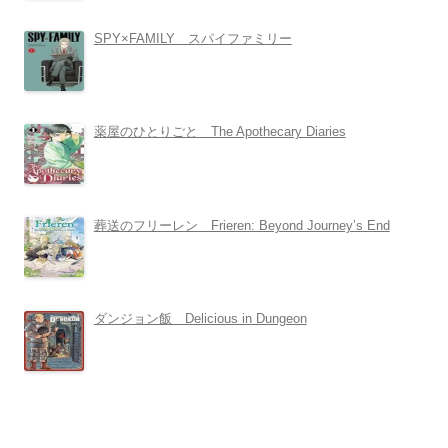
SPY×FAMILY スパイファミリー
薬屋のひとりごと The Apothecary Diaries
葬送のフリーレン Frieren: Beyond Journey’s End
ダンジョン飯 Delicious in Dungeon