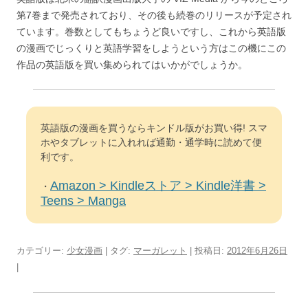
第7巻まで発売されており、その後も続巻のリリースが予定され
ています。巻数としてもちょうど良いですし、これから英語版
の漫画でじっくりと英語学習をしようという方はこの機にこの
作品の英語版を買い集められてはいかがでしょうか。
英語版の漫画を買うならキンドル版がお買い得! スマ
ホやタブレットに入れれば通勤・通学時に読めて便
利です。
Amazon > Kindleストア > Kindle洋書 >
・
Teens > Manga
カテゴリー:
少女漫画
| タグ:
マーガレット
| 投稿日:
2012年6月26日
|