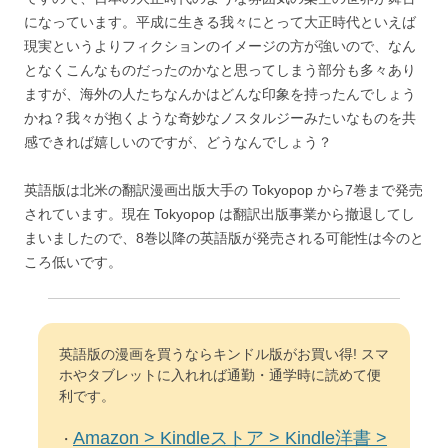
になっています。平成に生きる我々にとって大正時代といえば
現実というよりフィクションのイメージの方が強いので、なん
となくこんなものだったのかなと思ってしまう部分も多々あり
ますが、海外の人たちなんかはどんな印象を持ったんでしょう
かね？我々が抱くような奇妙なノスタルジーみたいなものを共
感できれば嬉しいのですが、どうなんでしょう？
英語版は北米の翻訳漫画出版大手の Tokyopop から7巻まで発売
されています。現在 Tokyopop は翻訳出版事業から撤退してし
まいましたので、8巻以降の英語版が発売される可能性は今のと
ころ低いです。
英語版の漫画を買うならキンドル版がお買い得! スマ
ホやタブレットに入れれば通勤・通学時に読めて便
利です。
Amazon > Kindleストア > Kindle洋書 >
・