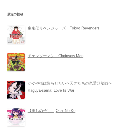
最近の投稿
東京卍リベンジャーズ Tokyo Revengers
チェンソーマン Chainsaw Man
かぐや様は告らせたい〜天才たちの恋愛頭脳戦〜
Kaguya-sama: Love Is War
【推しの子】 [Oshi No Ko]