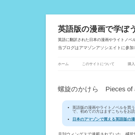
英語版の漫画で学ぼ
英語に翻訳された日本の漫画やライトノベ
当ブログはアマゾンアソシエイトに参加
ホーム
このサイトについて
購入
螺旋のかけら Pieces of a 
英語版の漫画やライトノベルを買
で、初めての方はまずこちらをお読
日本のアマゾンで買える英語版の漫
月刊ウィングスで連載されていた、橘皆