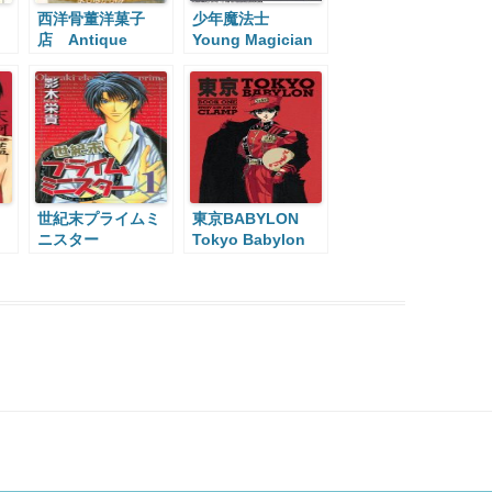
西洋骨董洋菓子
少年魔法士
店 Antique
Young Magician
Bakery
世紀末プライムミ
東京BABYLON
ニスター
Tokyo Babylon
Millennium Prime
Minister