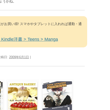
ょうかね。
がお買い得! スマホやタブレットに入れれば通勤・通
Kindle洋書 > Teens > Manga
投稿日:
2009年6月1日
|